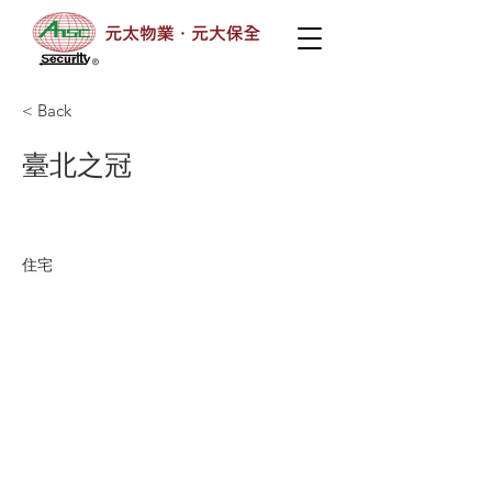
< Back
臺北之冠
住宅