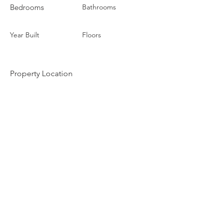
Bedrooms
Bathrooms
Year Built
Floors
Property Location