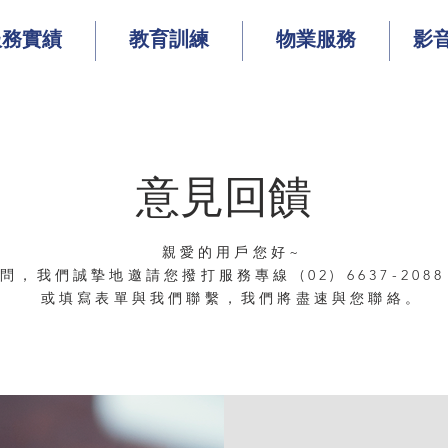
服務實績
教育訓練
物業服務
影
意見回饋
親愛的用戶您好~
，我們誠摯地邀請您撥打服務專線 (02) 6637-20
或填寫表單與我們聯繫，我們將盡速與您聯絡。