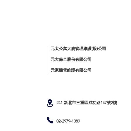
元太公寓大廈管理維護(股)公司
元大保全股份有限公司
元豪機電維護有限公司
241 新北市三重區成功路147號2樓
02-2979-1089