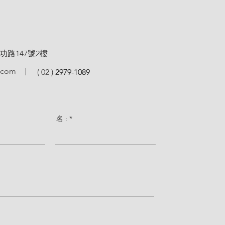
路​147號2樓
.com
( 02 )
2979-1089
名 :