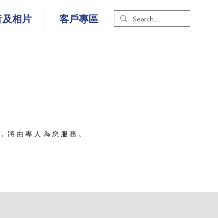
音及相片
客戶專區
88，將由專人為您服務。