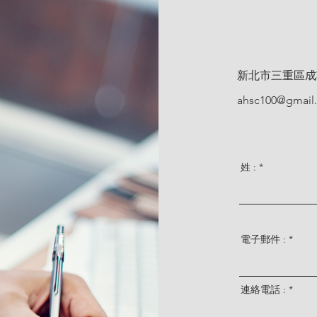
新北市三重區成功
ahsc100@gmail
姓 :
電子郵件 :
連絡電話 :