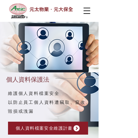
個人資料保護法
維護個人資料檔案安全
以防止員工個人資料遭竊取、竄改、
毀損或洩漏
個人資料檔案安全維護計畫