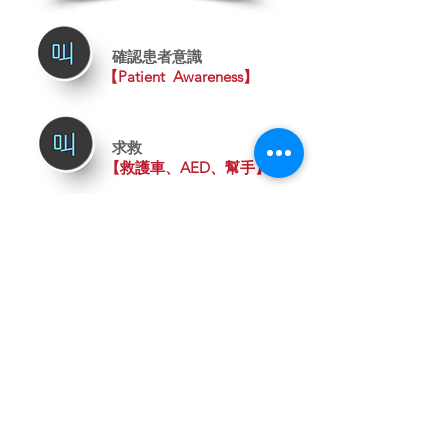
確認患者意識
【Patient Awareness】
求救
【救護車、AED、幫手】
按壓胸口
【Compression】
​暢通呼吸道
【Airway】
​人工呼吸
【Breathing】