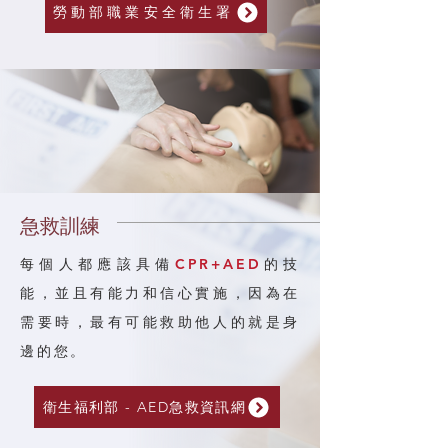
勞動部職業安全衛生署
急救訓練
每個人都應該具備
CPR+AED
的技
能，並且有能力和信心實施，因為在
需要時，最有可能救助他人的就是身
邊的您。
衛生福利部 - AED急救資訊網