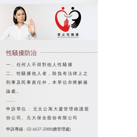
性騷擾防治
一、任何人不得對他人性騷擾
二、性騷擾他人者，除負有法律上之
刑事及民事責任外，本單位亦將解僱
論處。
申訴單位 : 元太公寓大廈管理維護股
份公司、元大保全股份有限公司
申訴專線 :
02-6637-2088
(總管理處)