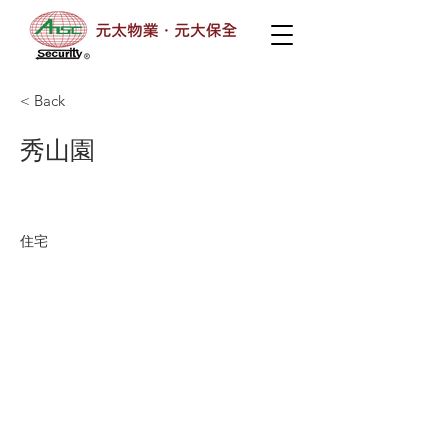
< Back
秀山園
住宅