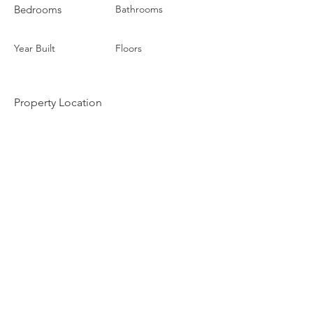
Bedrooms
Bathrooms
Year Built
Floors
Property Location