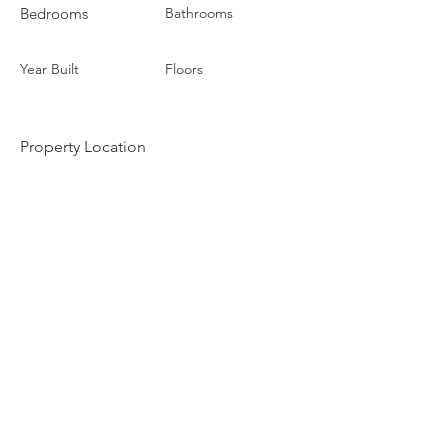
Bedrooms
Bathrooms
Year Built
Floors
Property Location