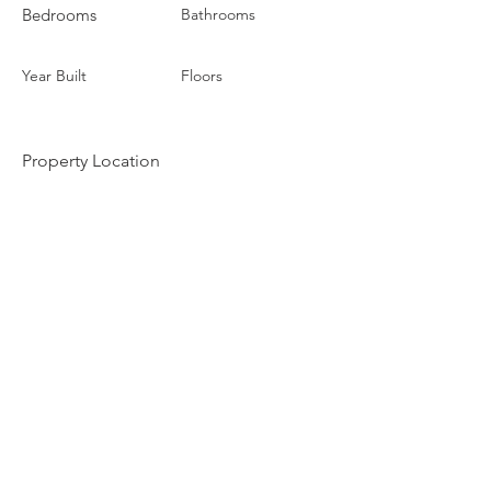
Bedrooms
Bathrooms
Year Built
Floors
Property Location